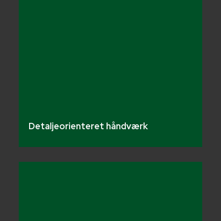
Detaljeorienteret håndværk