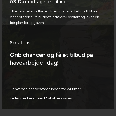
​03. Du modtager et tilbud
​​Efter mødet modtager du en mail med et godt tilbud.
Accepterer​ du tilbuddet, aftaler vi opstart og laver en
tidsplan for opgaven.
Skriv til os​
Grib chancen og få et tilbud på
havearbejde i dag!
Henvendelser besvares inden for 24 timer.
Felter markeret med * skal besvares.​